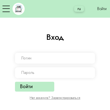
ru
Войти
Вход
Войти
Нет аккаунта? Зарегистрироваться