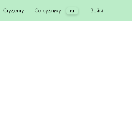
Студенту
Сотруднику
Войти
ru