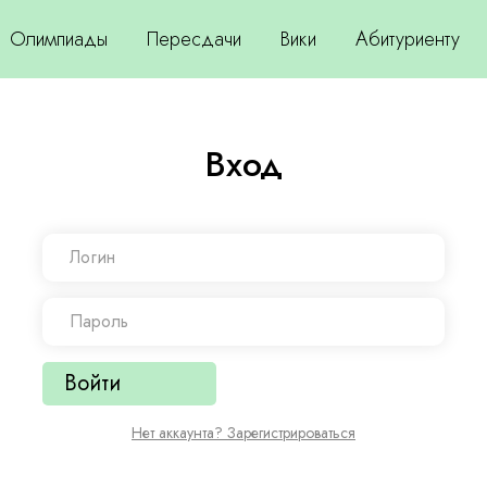
Олимпиады
Пересдачи
Вики
Абитуриенту
Вход
Войти
Нет аккаунта? Зарегистрироваться