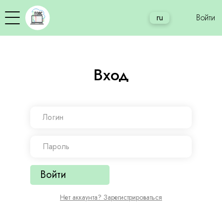
ru
Войти
Вход
Войти
Нет аккаунта? Зарегистрироваться