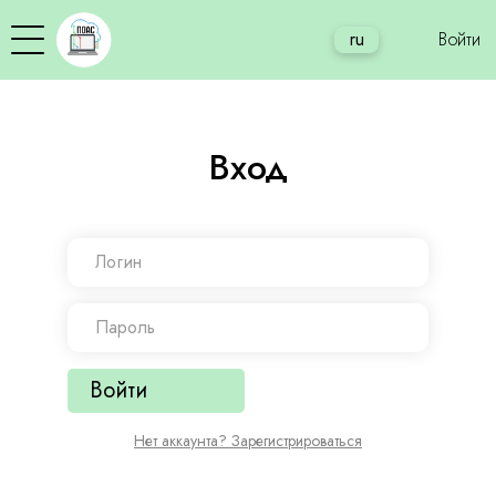
ru
Войти
Вход
Войти
Нет аккаунта? Зарегистрироваться